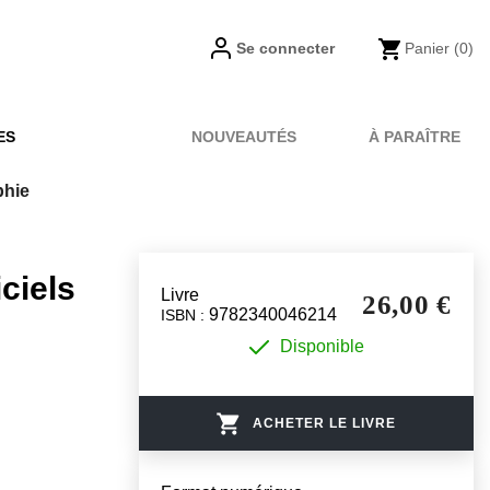
Se connecter
Panier
(0)
ES
NOUVEAUTÉS
À PARAÎTRE
phie
ciels
Livre
26,00 €
9782340046214
ISBN :
Disponible
ACHETER LE LIVRE