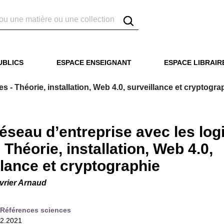
UBLICS
ESPACE ENSEIGNANT
ESPACE LIBRAIR
es - Théorie, installation, Web 4.0, surveillance et cryptogra
réseau d’entreprise avec les logi
- Théorie, installation, Web 4.0,
llance et cryptographie
vrier Arnaud
Références sciences
02.2021