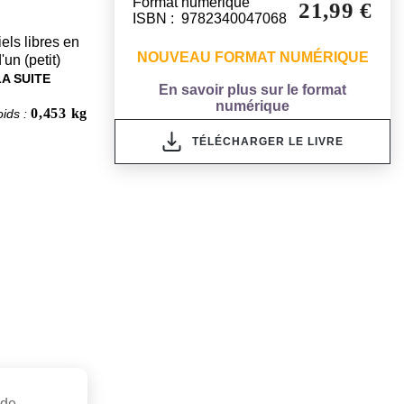
Format numérique
21,99 €
ISBN : 9782340047068
els libres en
NOUVEAU FORMAT NUMÉRIQUE
un (petit)
LA SUITE
En savoir plus sur le format
numérique
0,453 kg
oids :
TÉLÉCHARGER LE LIVRE
 de