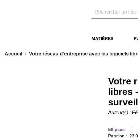
MATIÈRES
P
Accueil
Votre réseau d’entreprise avec les logiciels libr
Votre 
libres 
survei
Auteur(s) :
Fé
Ellipses
Parution : 23.