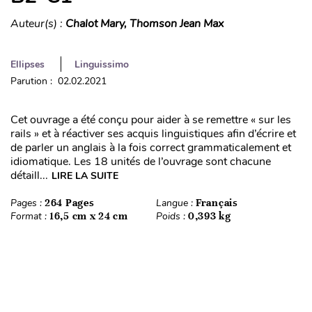
Auteur(s) :
Chalot Mary, Thomson Jean Max
Ellipses
Linguissimo
Parution : 02.02.2021
Cet ouvrage a été conçu pour aider à se remettre « sur les
rails » et à réactiver ses acquis linguistiques afin d’écrire et
de parler un anglais à la fois correct grammaticalement et
idiomatique. Les 18 unités de l’ouvrage sont chacune
détaill...
LIRE LA SUITE
Pages :
264 Pages
Langue :
Français
Format :
16,5 cm x 24 cm
Poids :
0,393 kg