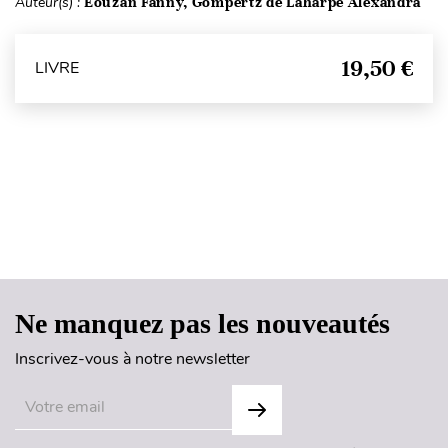
Auteur(s) :
Eouzan Fanny, Gompertz de Laharpe Alexandra
19,50 €
LIVRE
Haut de page
Ne manquez pas les nouveautés
Inscrivez-vous à notre newsletter