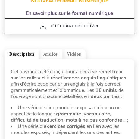
NOUVEAU FORMAT NUMÉRIQUE
En savoir plus sur le format numérique
TÉLÉCHARGER LE LIVRE
Description
Audios
Vidéos
Cet ouvrage a été conçu pour aider à
se remettre «
sur les rails »
et à
réactiver ses acquis
linguistiques
afin d’écrire et de parler un anglais à la fois correct
grammaticalement et idiomatique. Les
18 unités
de
l’ouvrage sont chacune détaillées en
deux parties
:
Une série de cinq modules exposant chacun un
aspect de la langue :
grammaire
,
vocabulaire
,
difficulté de traduction
,
mots à ne pas confondre
… ;
Une série d’
exercices corrigés
en lien avec les
modules exposés, indépendant les uns des autres.