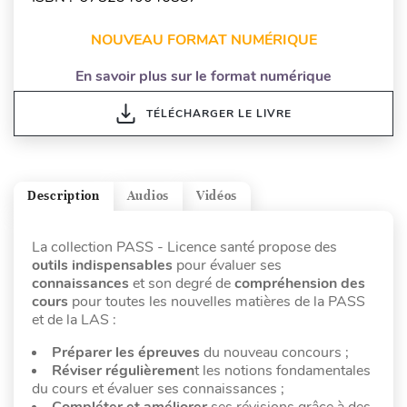
NOUVEAU FORMAT NUMÉRIQUE
En savoir plus sur le format numérique
TÉLÉCHARGER LE LIVRE
Description
Audios
Vidéos
La collection PASS - Licence santé propose des
outils indispensables
pour évaluer ses
connaissances
et son degré de
compréhension des
cours
pour toutes les nouvelles matières de la PASS
et de la LAS :
Préparer les épreuves
du nouveau concours ;
Réviser régulièremen
t les notions fondamentales
du cours et évaluer ses connaissances ;
Compléter et améliorer
ses révisions grâce à des