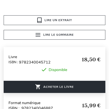
LIRE UN EXTRAIT
LIRE LE SOMMAIRE
Livre
18,50 €
9782340045712
ISBN :
Disponible
ACHETER LE LIVRE
Format numérique
15,99 €
ISBN : 9782340046887