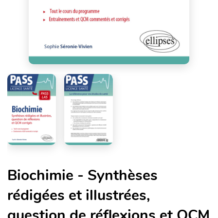
Biochimie - Synthèses
rédigées et illustrées,
question de réflexions et QCM