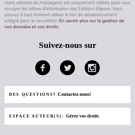
Votre adresse de messagerie est uniquement utilisée pour vous
envoyer les lettres d'information des Éditions Ellipses. Vous
pouvez à tout moment utiliser le lien de désabonnement
intégré dans la newsletter.
En savoir plus sur la gestion de
vos données et vos droits
Suivez-nous sur
Contactez-nous!
DES QUESTIONS?
Gérez vos droits
ESPACE AUTEUR(S):