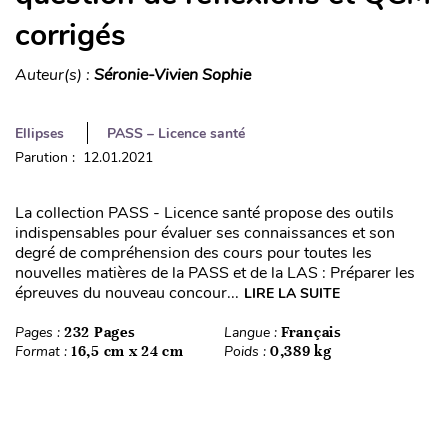
corrigés
Auteur(s) :
Séronie-Vivien Sophie
Ellipses
PASS – Licence santé
Parution : 12.01.2021
La collection PASS - Licence santé propose des outils
indispensables pour évaluer ses connaissances et son
degré de compréhension des cours pour toutes les
nouvelles matières de la PASS et de la LAS : Préparer les
épreuves du nouveau concour...
LIRE LA SUITE
Pages :
232 Pages
Langue :
Français
Format :
16,5 cm x 24 cm
Poids :
0,389 kg