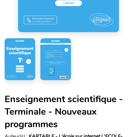
Enseignement scientifique -
Terminale - Nouveaux
programmes
Auteur(s) :
KARTABLE - L'école sur internet L'ECOLE-