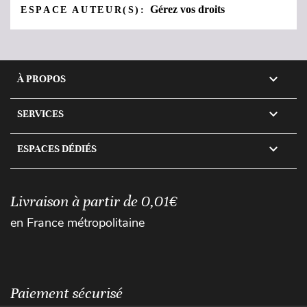
Gérez vos droits
ESPACE AUTEUR(S):

À PROPOS

SERVICES

ESPACES DÉDIÉS
Livraison à partir de 0,01€
en France métropolitaine
Paiement sécurisé