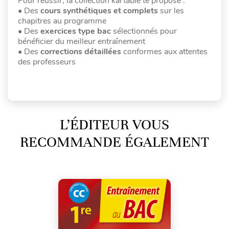
Pour réussir, la collection kartable te propose :
• Des
cours synthétiques et complets
sur les
chapitres au programme
• Des
exercices type bac
sélectionnés pour
bénéficier du meilleur entraînement
• Des
corrections détaillées
conformes aux attentes
des professeurs
L’ÉDITEUR VOUS
RECOMMANDE ÉGALEMENT