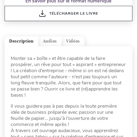
En savoir plus sur le format numérique
TÉLÉCHARGER LE LIVRE
Description
Audios
Vidéos
Monter sa « boîte » et être capable de la faire
prospérer, un rêve pour tout « aspirant » entrepreneur
! La création d’entreprise - même si on est né dedans
tout petit comme l’auteure - n’est pas toujours un
long fleuve tranquille. Alors, que faire pour que tout
se passe bien ? Ouvrir ce livre et (ré)apprendre les
bases !
Il vous guidera pas à pas depuis la toute première
idée de business préparée avec passion sur une
feuille de papier… jusqu’à l’ouverture de votre
commerce et même après !
À travers cet ouvrage audacieux, vous apprendrez
tout – sans tabou – sur la création d’entreprise et sur