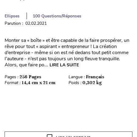
Ellipses
100 Questions/Réponses
Parution : 02.02.2021
Monter sa « boîte » et être capable de la faire prospérer, un
rêve pour tout « aspirant » entrepreneur ! La création
d’entreprise - même si on est né dedans tout petit comme
l’auteure - n’est pas toujours un long fleuve tranquille.
Alors, que faire po...
LIRE LA SUITE
Pages :
256 Pages
Langue :
Français
Format :
14,4 cm x 21 cm
Poids :
0,302 kg