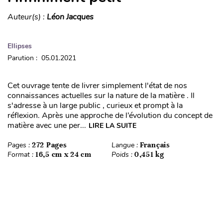
Auteur(s) :
Léon Jacques
Ellipses
Parution : 05.01.2021
Cet ouvrage tente de livrer simplement l'état de nos
connaissances actuelles sur la nature de la matière . Il
s'adresse à un large public , curieux et prompt à la
réflexion. Après une approche de l’évolution du concept de
matière avec une per...
LIRE LA SUITE
Pages :
272 Pages
Langue :
Français
Format :
16,5 cm x 24 cm
Poids :
0,451 kg