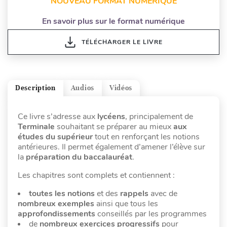
NOUVEAU FORMAT NUMÉRIQUE
En savoir plus sur le format numérique
TÉLÉCHARGER LE LIVRE
Description
Audios
Vidéos
Ce livre s’adresse aux
lycéens
, principalement de
Terminale
souhaitant se préparer au mieux
aux
études du supérieur
tout en renforçant les notions
antérieures. Il permet également d’amener l’élève sur
la
préparation du baccalauréat
.
Les chapitres sont complets et contiennent :
toutes les notions
et des
rappels
avec de
nombreux exemples
ainsi que tous les
approfondissements
conseillés par les programmes
de
nombreux exercices progressifs
pour