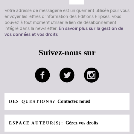
Votre adresse de messagerie est uniquement utilisée pour vous
envoyer les lettres d'information des Éditions Ellipses. Vous
pouvez à tout moment utiliser le lien de désabonnement
intégré dans la newsletter.
En savoir plus sur la gestion de
vos données et vos droits
Suivez-nous sur
Contactez-nous!
DES QUESTIONS?
Gérez vos droits
ESPACE AUTEUR(S):