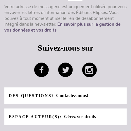
Votre adresse de messagerie est uniquement utilisée pour vous
envoyer les lettres d'information des Éditions Ellipses. Vous
pouvez à tout moment utiliser le lien de désabonnement
intégré dans la newsletter.
En savoir plus sur la gestion de
vos données et vos droits
Suivez-nous sur
Contactez-nous!
DES QUESTIONS?
Gérez vos droits
ESPACE AUTEUR(S):