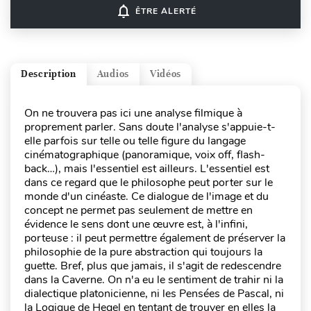
notifications_none
ÊTRE ALERTÉ
Description
Audios
Vidéos
On ne trouvera pas ici une analyse filmique à
proprement parler. Sans doute l'analyse s'appuie-t-
elle parfois sur telle ou telle figure du langage
cinématographique (panoramique, voix off, flash-
back…), mais l'essentiel est ailleurs. L'essentiel est
dans ce regard que le philosophe peut porter sur le
monde d'un cinéaste. Ce dialogue de l'image et du
concept ne permet pas seulement de mettre en
évidence le sens dont une œuvre est, à l'infini,
porteuse : il peut permettre également de préserver la
philosophie de la pure abstraction qui toujours la
guette. Bref, plus que jamais, il s'agit de redescendre
dans la Caverne. On n'a eu le sentiment de trahir ni la
dialectique platonicienne, ni les Pensées de Pascal, ni
la Logique de Hegel en tentant de trouver en elles la