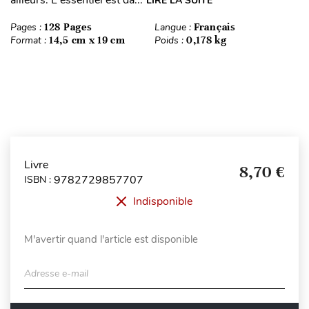
LIRE LA SUITE
Pages :
128 Pages
Langue :
Français
Format :
14,5 cm x 19 cm
Poids :
0,178 kg
Livre
8,70 €
9782729857707
ISBN :
Indisponible
M'avertir quand l'article est disponible
Adresse e-mail