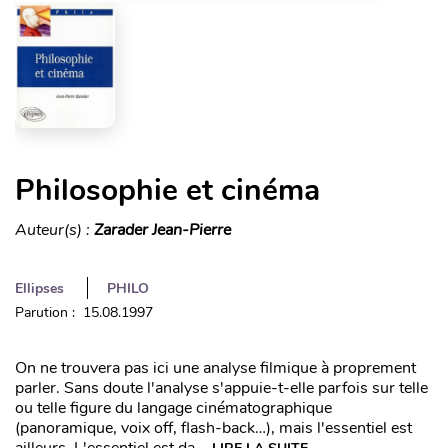
Philosophie et cinéma
Auteur(s) :
Zarader Jean-Pierre
Ellipses
PHILO
Parution : 15.08.1997
On ne trouvera pas ici une analyse filmique à proprement
parler. Sans doute l'analyse s'appuie-t-elle parfois sur telle
ou telle figure du langage cinématographique
(panoramique, voix off, flash-back…), mais l'essentiel est
ailleurs. L'essentiel est da...