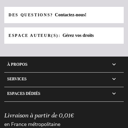
Contactez-nous!
DES QUESTIONS?
Gérez vos droits
ESPACE AUTEUR(S):

À PROPOS

SERVICES

ESPACES DÉDIÉS
Livraison à partir de 0,01€
en France métropolitaine