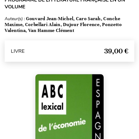
PROGRAMME DE LITTÉRATURE FRANÇAISE EN UN
VOLUME
Auteur(s) :
Gouvard Jean-Michel, Caro Sarah, Conche
Maxime, Corbellari Alain, Dujour Florence, Ponzetto
Valentina, Van Hamme Clément
39,00 €
LIVRE