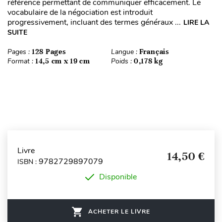
référence permettant de communiquer efficacement. Le
vocabulaire de la négociation est introduit
progressivement, incluant des termes généraux ...
LIRE LA
SUITE
Pages :
128 Pages
Langue :
Français
Format :
14,5 cm x 19 cm
Poids :
0,178 kg
Livre
14,50 €
9782729897079
ISBN :
Disponible
ACHETER LE LIVRE