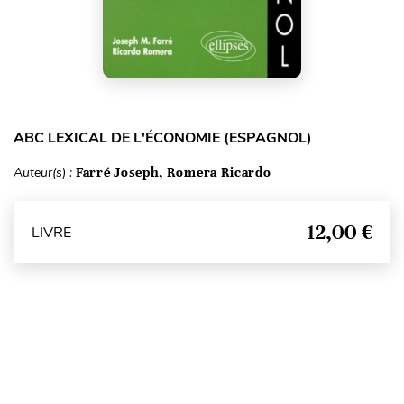
ABC LEXICAL DE L'ÉCONOMIE (ESPAGNOL)
Auteur(s) :
Farré Joseph, Romera Ricardo
12,00 €
LIVRE
Haut de page