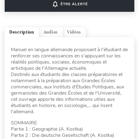
notifications_none
ÊTRE ALERTÉ
Description
Audios
Vidéos
Manuel en langue allemande proposant à l'étudiant de
renforcer ses connaissances en s'appuyant sur les
réalités politiques, sociales, économiques et
artistiques de l'Allemagne actuelle.
Destinés aux étudiants des classes préparatoires et
notamment à la préparation aux Grandes Écoles
commerciales, aux Instituts d'Études Politiques, aux
germanistes des Grandes Écoles et de l'Université,
cet ouvrage apporte des informations utiles aux
étudiants en histoire, en sociologie,… qui lisent
l'allemand.
SOMMAIRE
Partie 1 : Geographie (A. Kostka)
Partie 2 : Die deutsche Gesellschaft (A. Kostka)