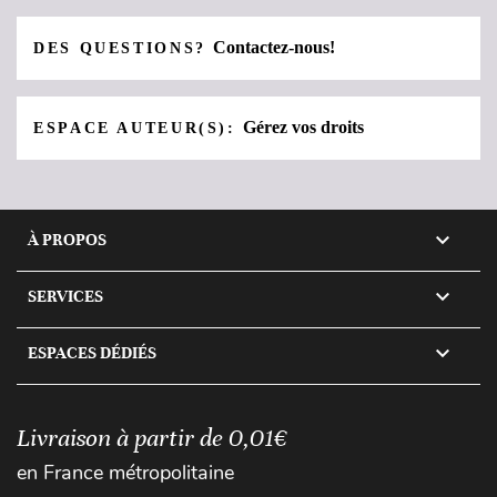
Contactez-nous!
DES QUESTIONS?
Gérez vos droits
ESPACE AUTEUR(S):

À PROPOS

SERVICES

ESPACES DÉDIÉS
Livraison à partir de 0,01€
en France métropolitaine