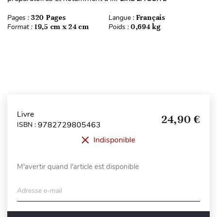
Pages :
320 Pages
Langue :
Français
Format :
19,5 cm x 24 cm
Poids :
0,694 kg
Livre
24,90 €
9782729805463
ISBN :
Indisponible
M'avertir quand l'article est disponible
Adresse e-mail