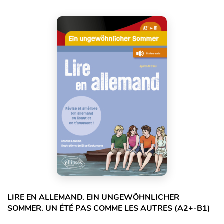
LIRE EN ALLEMAND. EIN UNGEWÖHNLICHER
SOMMER. UN ÉTÉ PAS COMME LES AUTRES (A2+-B1)