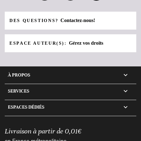
Contactez-nous!
DES QUESTIONS?
Gérez vos droits
ESPACE AUTEUR(S):

À PROPOS

SERVICES

ESPACES DÉDIÉS
Livraison à partir de 0,01€