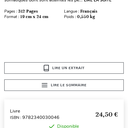
somatiques dont sont atteintes les pe...
LIRE LA SUITE
Pages :
312 Pages
Langue :
Français
Format :
19 cm x 24 cm
Poids :
0,550 kg
LIRE UN EXTRAIT
LIRE LE SOMMAIRE
Livre
24,50 €
9782340030046
ISBN :
Disponible