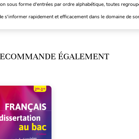
on sous forme d'entrées par ordre alphabétique, toutes regroup
x de s'informer rapidement et efficacement dans le domaine de so
 RECOMMANDE ÉGALEMENT