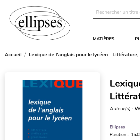
MATIÈRES
P
Accueil
Lexique de l'anglais pour le lycéen - Littérature,
Lexique
Littéra
Auteur(s) :
Ve
Ellipses
Parution : 15.