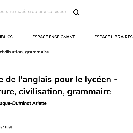
UBLICS
ESPACE ENSEIGNANT
ESPACE LIBRAIRES
 civilisation, grammaire
 de l'anglais pour le lycéen -
ture, civilisation, grammaire
sque-Dufrénot Arlette
09.1999