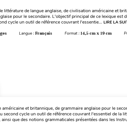
e littérature de langue anglaise, de civilisation américaine et bri
aise pour le secondaire. L'objectif principal de ce lexique est d
nd cycle un outil de référence couvrant l'essentie...
LIRE LA SUI
ages
Langue :
Français
Format :
14,5 cm x 19 cm
P
ion américaine et britannique, de grammaire anglaise pour le seco
du second cycle un outil de référence couvrant l'essentiel de la li
ue, ainsi que des notions grammaticales présentées dans les Instr