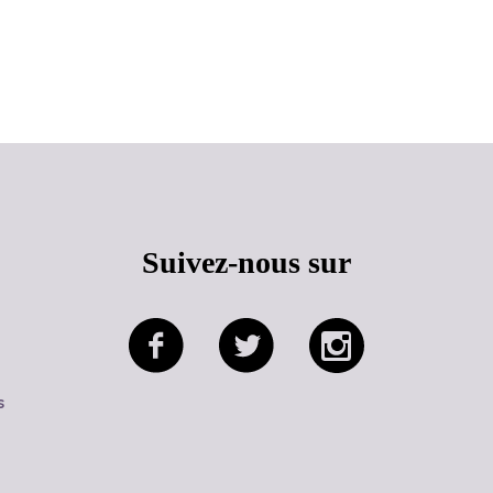
Haut de page
Suivez-nous sur
s