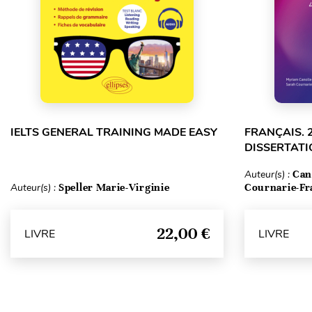
IELTS GENERAL TRAINING MADE EASY
FRANÇAIS. 
DISSERTATI
Auteur(s) :
Can
Auteur(s) :
Speller Marie-Virginie
Cournarie-Fr
22,00 €
LIVRE
LIVRE