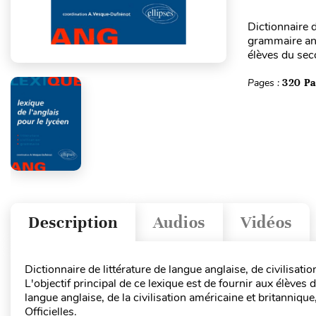
Dictionnaire d
grammaire angl
élèves du seco
Pages :
320 P
Description
Audios
Vidéos
Dictionnaire de littérature de langue anglaise, de civilisat
L'objectif principal de ce lexique est de fournir aux élèves 
langue anglaise, de la civilisation américaine et britanniq
Officielles.