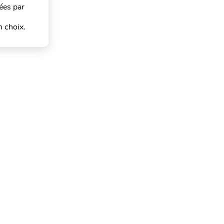
ées par
n choix.