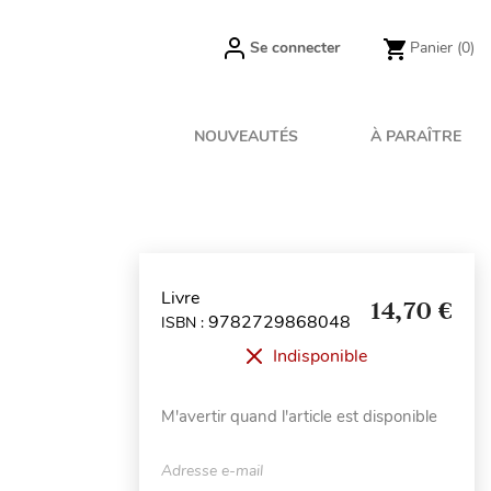
Se connecter
Panier
(0)
NOUVEAUTÉS
À PARAÎTRE
Livre
14,70 €
9782729868048
ISBN :
Indisponible
M'avertir quand l'article est disponible
Adresse e-mail