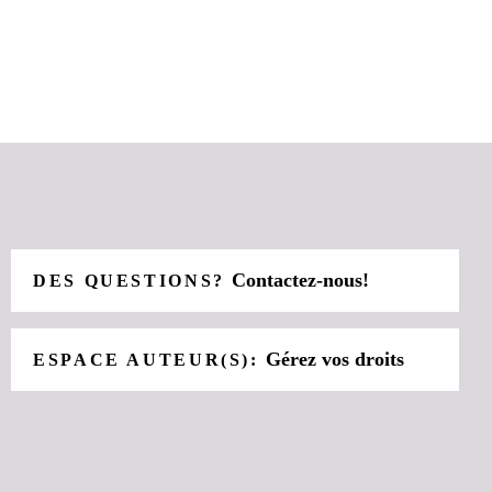
Contactez-nous!
DES QUESTIONS?
Gérez vos droits
ESPACE AUTEUR(S):