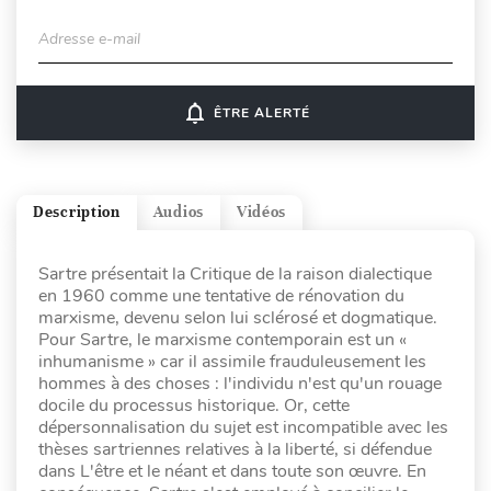
Adresse e-mail
notifications_none
ÊTRE ALERTÉ
Description
Audios
Vidéos
Sartre présentait la Critique de la raison dialectique
en 1960 comme une tentative de rénovation du
marxisme, devenu selon lui sclérosé et dogmatique.
Pour Sartre, le marxisme contemporain est un «
inhumanisme » car il assimile frauduleusement les
hommes à des choses : l'individu n'est qu'un rouage
docile du processus historique. Or, cette
dépersonnalisation du sujet est incompatible avec les
thèses sartriennes relatives à la liberté, si défendue
dans L'être et le néant et dans toute son œuvre. En