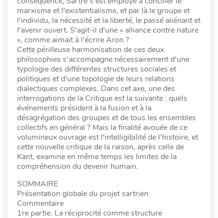
conséquence, Sartre s'est employé à concilier le
marxisme et l'existentialisme, et par là le groupe et
l'individu, la nécessité et la liberté, le passé aliénant et
l'avenir ouvert. S'agit-il d'une « alliance contre nature
», comme aimait à l'écrire Aron ?
Cette périlleuse harmonisation de ces deux
philosophies s'accompagne nécessairement d'une
typologie des différentes structures sociales et
politiques et d'une topologie de leurs relations
dialectiques complexes. Dans cet axe, une des
interrogations de la Critique est la suivante : quels
événements président à la fusion et à la
désagrégation des groupes et de tous les ensembles
collectifs en général ? Mais la finalité avouée de ce
volumineux ouvrage est l'intelligibilité de l'histoire, et
cette nouvelle critique de la raison, après celle de
Kant, examine en même temps les limites de la
compréhension du devenir humain.
SOMMAIRE
Présentation globale du projet sartrien
Commentaire
1re partie. La réciprocité comme structure