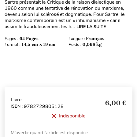
Sartre présentait la Critique de la raison dialectique en
1960 comme une tentative de rénovation du marxisme,
devenu selon lui sclérosé et dogmatique. Pour Sartre, le
marxisme contemporain est un « inhumanisme » car il
assimile frauduleusement les h...
LIRE LA SUITE
Pages :
64 Pages
Langue :
Français
Format :
14,5 cm x 19 cm
Poids :
0,098 kg
Livre
6,00 €
9782729805128
ISBN :
Indisponible
M'avertir quand l'article est disponible