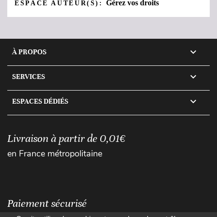
Gérez vos droits
ESPACE AUTEUR(S):

À PROPOS

SERVICES

ESPACES DÉDIÉS
Livraison à partir de 0,01€
en France métropolitaine
Paiement sécurisé