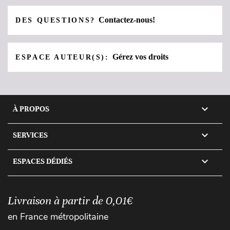
Contactez-nous!
DES QUESTIONS?
Gérez vos droits
ESPACE AUTEUR(S):

À PROPOS

SERVICES

ESPACES DÉDIÉS
Livraison à partir de 0,01€
en France métropolitaine