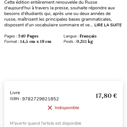
Cette édition entièrement renouvelée du Russe
d'aujourd'hui à travers la presse, souhaite répondre aux
besoins d'étudiants qui, après une ou deux années de
russe, maîtrisent les principales bases grammaticales,
disposent d'un vocabulaire sommaire et ve...
LIRE LA SUITE
Pages :
240 Pages
Langue :
Français
Format :
14,5 cm x 19 cm
Poids :
0,311 kg
Livre
17,80 €
9782729821852
ISBN :
Indisponible
M'avertir quand l'article est disponible