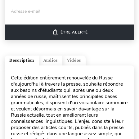
Adresse e-mail
notifications_none
ÊTRE ALERTÉ
Description
Audios
Vidéos
Cette édition entièrement renouvelée du Russe
d'aujourd'hui à travers la presse, souhaite répondre
aux besoins d'étudiants qui, après une ou deux
années de russe, maîtrisent les principales bases
grammaticales, disposent d'un vocabulaire sommaire
et veulent désormais en savoir davantage sur la
Russie actuelle, tout en améliorant leurs
connaissances linguistiques. L'enjeu consiste à leur
proposer des articles courts, publiés dans la presse
russe et rédigés dans une langue assez simple, qui