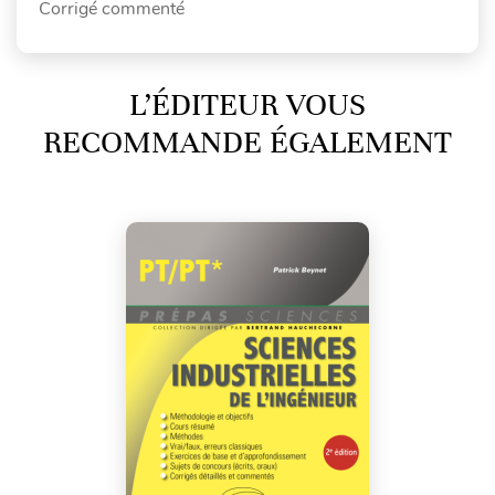
Corrigé commenté
L’ÉDITEUR VOUS
RECOMMANDE ÉGALEMENT