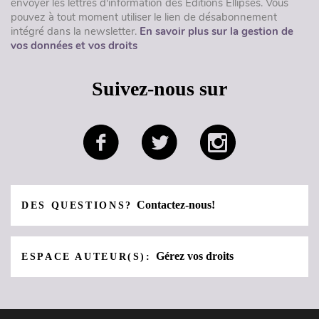
envoyer les lettres d'information des Éditions Ellipses. Vous
pouvez à tout moment utiliser le lien de désabonnement
intégré dans la newsletter.
En savoir plus sur la gestion de
vos données et vos droits
Suivez-nous sur
Contactez-nous!
DES QUESTIONS?
Gérez vos droits
ESPACE AUTEUR(S):