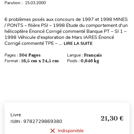
Parution : 15.03.2000
6 problèmes posés aux concours de 1997 et 1998 MINES
/ PONTS – filière PSI – 1998 Étude du comportement d'un
hélicoptère Énoncé Corrigé commenté Banque PT – SI 1 –
1998 Véhicule d'exploration de Mars IARES Énoncé
Corrigé commenté TPE – ...
LIRE LA SUITE
Pages :
304 Pages
Langue :
Français
Format :
16,5 cm x 24,5 cm
Poids :
0,646 kg
Livre
21,30 €
9782729869380
ISBN :
Indisponible