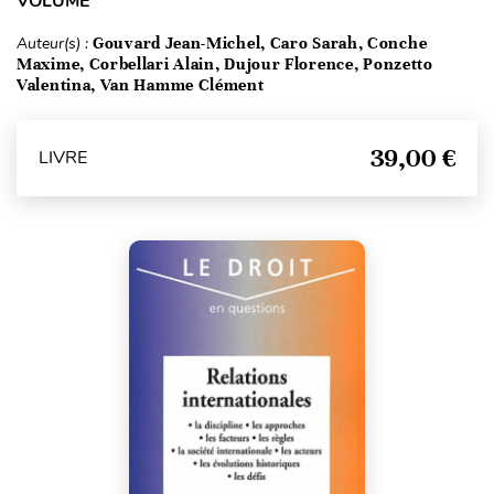
VOLUME
Auteur(s) :
Gouvard Jean-Michel, Caro Sarah, Conche
Maxime, Corbellari Alain, Dujour Florence, Ponzetto
Valentina, Van Hamme Clément
39,00 €
LIVRE