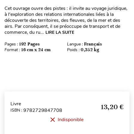
Cet ouvrage ouvre des pistes : il invite au voyage juridique,
à l'exploration des relations internationales liées à la
découverte des territoires, des fleuves, de la mer et des
airs. Par conséquent, il se préoccupe de transport et de
commerce, du ru...
LIRE LA SUITE
Pages :
192 Pages
Langue :
Français
Format :
16 cm x 24 cm
Poids :
0,352 kg
Livre
13,20 €
9782729847708
ISBN :
Indisponible