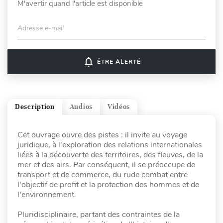
M'avertir quand l'article est disponible
Adresse e-mail
notifications_none
ÊTRE ALERTÉ
Description
Audios
Vidéos
Cet ouvrage ouvre des pistes : il invite au voyage
juridique, à l'exploration des relations internationales
liées à la découverte des territoires, des fleuves, de la
mer et des airs. Par conséquent, il se préoccupe de
transport et de commerce, du rude combat entre
l'objectif de profit et la protection des hommes et de
l'environnement.
Pluridisciplinaire, partant des contraintes de la