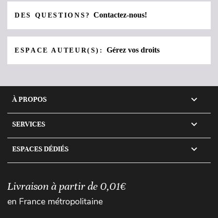
Contactez-nous!
DES QUESTIONS?
Gérez vos droits
ESPACE AUTEUR(S):

À PROPOS

SERVICES

ESPACES DÉDIÉS
Livraison à partir de 0,01€
en France métropolitaine