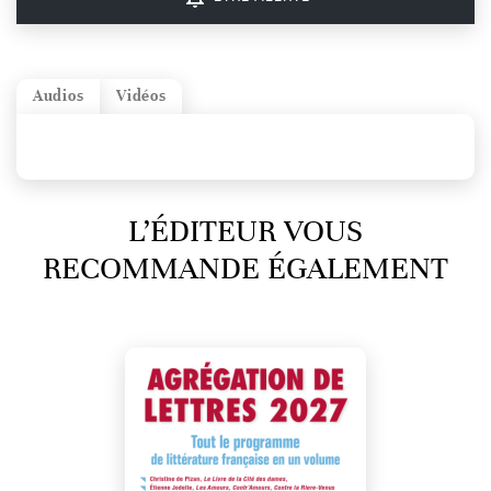
Audios
Vidéos
L’ÉDITEUR VOUS
RECOMMANDE ÉGALEMENT