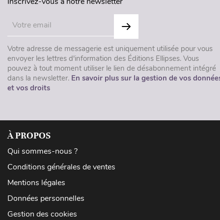
Inscrivez-vous à notre newsletter
Votre adresse de messagerie est uniquement utilisée pour vous
envoyer les lettres d'information des Éditions Ellipses. Vous
pouvez à tout moment utiliser le lien de désabonnement intégré
dans la newsletter.
En savoir plus sur la gestion de vos donnée
et vos droits
À PROPOS
Qui sommes-nous ?
Conditions générales de ventes
Mentions légales
Données personnelles
Gestion des cookies