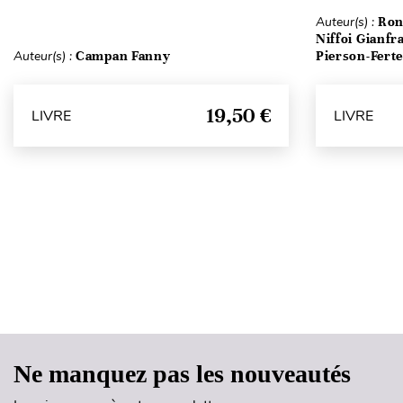
Auteur(s) :
Ron
Niffoi Gianfr
Auteur(s) :
Campan Fanny
Pierson-Fert
19,50 €
LIVRE
LIVRE
Ne manquez pas les nouveautés