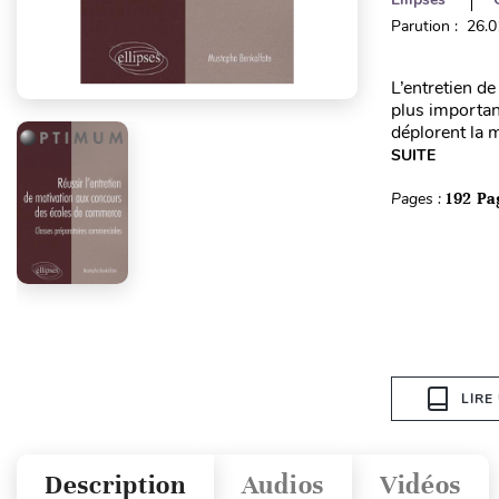
Parution : 26.
L’entretien d
plus importan
déplorent la m
SUITE
Pages :
192 Pa
LIRE
Description
Audios
Vidéos