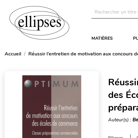
MATIÈRES
P
Accueil
Réussir l’entretien de motivation aux concours
Réussi
des Éc
prépar
Auteur(s) :
Be
Ellipses