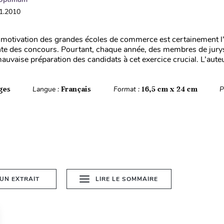
01.2010
e motivation des grandes écoles de commerce est certainement l
te des concours. Pourtant, chaque année, des membres de jury
auvaise préparation des candidats à cet exercice crucial. L’auteu
ges
Langue :
Français
Format :
16,5 cm x 24 cm
P
 UN EXTRAIT
LIRE LE SOMMAIRE