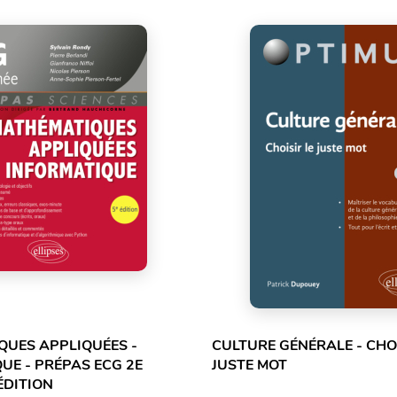
UES APPLIQUÉES -
CULTURE GÉNÉRALE - CHOI
UE - PRÉPAS ECG 2E
JUSTE MOT
ÉDITION