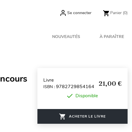
Se connecter
Panier
(0)
NOUVEAUTÉS
À PARAÎTRE
oncours
Livre
21,00 €
9782729854164
ISBN :
Disponible
ACHETER LE LIVRE