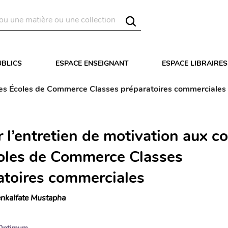
UBLICS
ESPACE ENSEIGNANT
ESPACE LIBRAIRES
 des Écoles de Commerce Classes préparatoires commerciales
r l’entretien de motivation aux c
oles de Commerce Classes
atoires commerciales
nkalfate Mustapha
Optimum