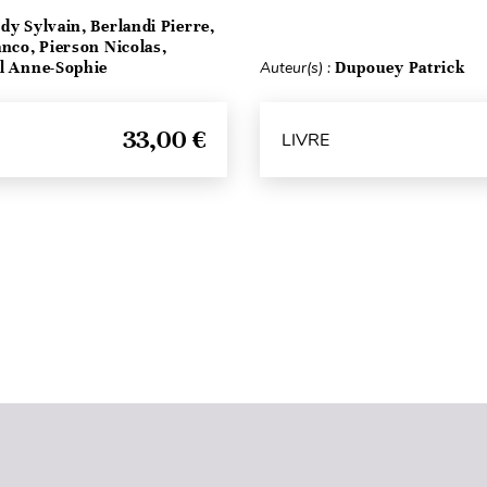
dy Sylvain, Berlandi Pierre,
anco, Pierson Nicolas,
el Anne-Sophie
Auteur(s) :
Dupouey Patrick
33,00 €
LIVRE
Haut de page