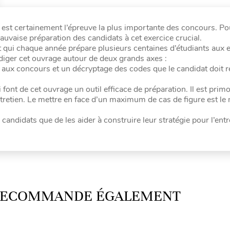
est certainement l’épreuve la plus importante des concours. Po
vaise préparation des candidats à cet exercice crucial.
 qui chaque année prépare plusieurs centaines d’étudiants aux e
diger cet ouvrage autour de deux grands axes :
 aux concours et un décryptage des codes que le candidat doit r
font de cet ouvrage un outil efficace de préparation. Il est prim
retien. Le mettre en face d’un maximum de cas de figure est le
candidats que de les aider à construire leur stratégie pour l’entr
 RECOMMANDE ÉGALEMENT