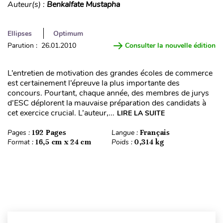
Auteur(s) :
Benkalfate Mustapha
Ellipses
Optimum
Parution : 26.01.2010
Consulter la nouvelle édition
L’entretien de motivation des grandes écoles de commerce
est certainement l’épreuve la plus importante des
concours. Pourtant, chaque année, des membres de jurys
d’ESC déplorent la mauvaise préparation des candidats à
cet exercice crucial. L’auteur,...
LIRE LA SUITE
Pages :
192 Pages
Langue :
Français
Format :
16,5 cm x 24 cm
Poids :
0,314 kg