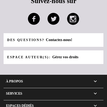
Suivez-nous sur
Contactez-nous!
DES QUESTIONS?
Gérez vos droits
ESPACE AUTEUR(S):

À PROPOS

SERVICES

ESPACES DÉDIÉS