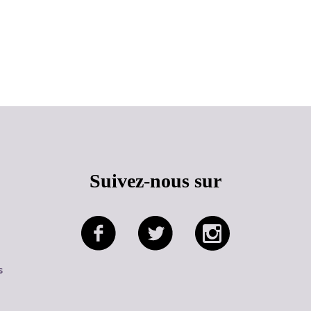
Haut de page
Suivez-nous sur
s