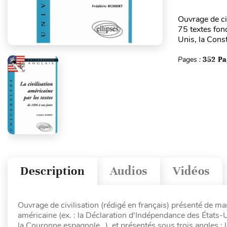
Ouvrage de ci
75 textes fon
Unis, la Const
Pages :
352 Pa
Description
Audios
Vidéos
Ouvrage de civilisation (rédigé en français) présenté de m
américaine (ex. : la Déclaration d'Indépendance des États-
la Couronne espagnole…), et présentés sous trois angles : le