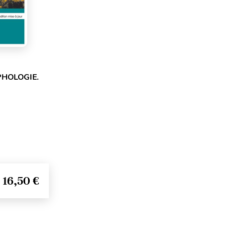
PHOLOGIE.
16,50 €