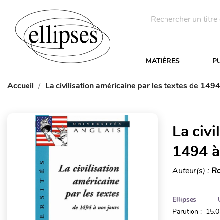
MATIÈRES
P
Accueil
La civilisation américaine par les textes de 1494
La civi
1494 à
Auteur(s) :
Ro
Ellipses
Parution : 15.