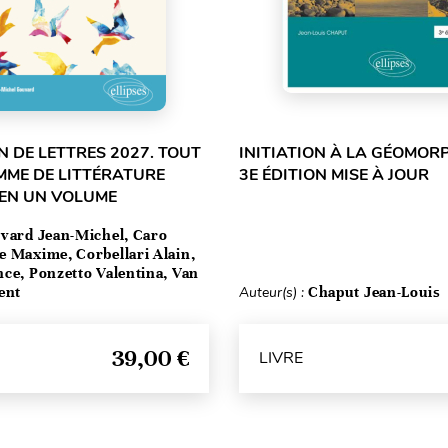
 DE LETTRES 2027. TOUT
INITIATION À LA GÉOMOR
MME DE LITTÉRATURE
3E ÉDITION MISE À JOUR
 EN UN VOLUME
vard Jean-Michel, Caro
e Maxime, Corbellari Alain,
ce, Ponzetto Valentina, Van
ent
Auteur(s) :
Chaput Jean-Louis
39,00 €
LIVRE