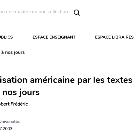
UBLICS
ESPACE ENSEIGNANT
ESPACE LIBRAIRES
 à nos jours
lisation américaine par les textes
 nos jours
bert Frédéric
Universités
07.2003