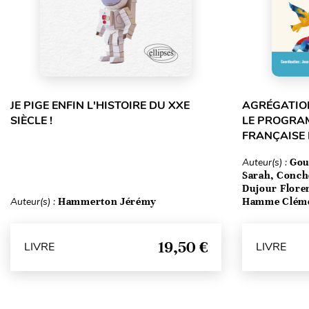
JE PIGE ENFIN L'HISTOIRE DU XXE
AGRÉGATION
SIÈCLE !
LE PROGRA
FRANÇAISE
Auteur(s) :
Gou
Sarah, Conch
Dujour Floren
Auteur(s) :
Hammerton Jérémy
Hamme Clém
19,50 €
LIVRE
LIVRE