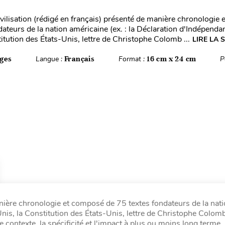
vilisation (rédigé en français) présenté de manière chronologie
dateurs de la nation américaine (ex. : la Déclaration d'Indépenda
itution des États-Unis, lettre de Christophe Colomb ...
LIRE LA 
ges
Langue :
Français
Format :
16 cm x 24 cm
P
anière chronologie et composé de 75 textes fondateurs de la nat
Unis, la Constitution des États-Unis, lettre de Christophe Colom
 contexte, la spécificité et l'impact à plus ou moins long terme.