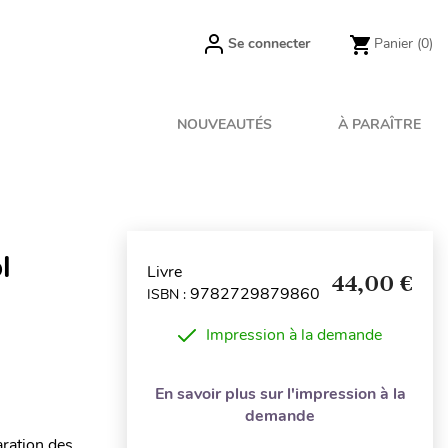
Se connecter
Panier
(0)
NOUVEAUTÉS
À PARAÎTRE
l
Livre
44,00 €
9782729879860
ISBN :
Impression à la demande
En savoir plus sur l'impression à la
demande
aration des