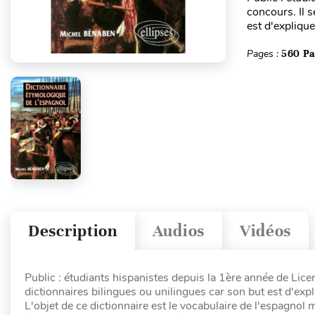
concours. Il 
est d'explique
Pages :
560 P
Description
Audios
Vidéos
Public : étudiants hispanistes depuis la 1ère année de Lice
dictionnaires bilingues ou unilingues car son but est d'exp
L'objet de ce dictionnaire est le vocabulaire de l'espagnol