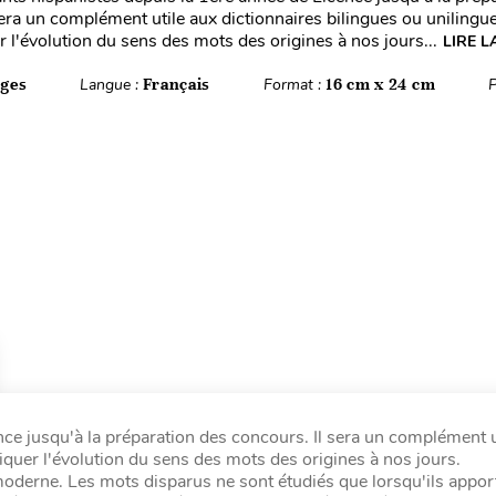
sera un complément utile aux dictionnaires bilingues ou unilingu
r l'évolution du sens des mots des origines à nos jours...
LIRE L
ages
Langue :
Français
Format :
16 cm x 24 cm
P
nce jusqu'à la préparation des concours. Il sera un complément u
liquer l'évolution du sens des mots des origines à nos jours.
 moderne. Les mots disparus ne sont étudiés que lorsqu'ils appor