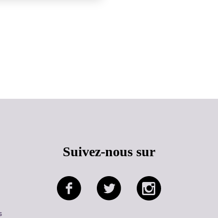
Haut de page
Suivez-nous sur
s