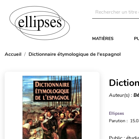
MATIÈRES
P
Accueil
Dictionnaire étymologique de l'espagnol
Dictio
Auteur(s) :
Bé
Ellipses
Parution : 15.
Public : étud