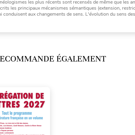
les néologismes les plus récents sont recensés de même que les a
crits les principaux mécanismes sémantiques (extension, restri
ui conduisent aux changements de sens. L'évolution du sens de
 RECOMMANDE ÉGALEMENT