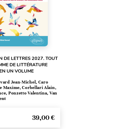
 DE LETTRES 2027. TOUT
MME DE LITTÉRATURE
 EN UN VOLUME
vard Jean-Michel, Caro
e Maxime, Corbellari Alain,
ce, Ponzetto Valentina, Van
ent
39,00 €