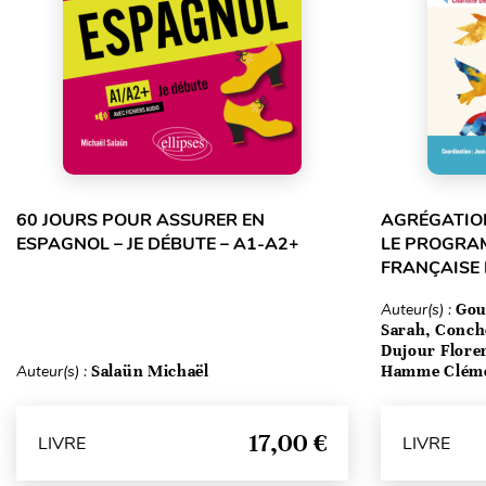
60 JOURS POUR ASSURER EN
AGRÉGATION
ESPAGNOL – JE DÉBUTE – A1-A2+
LE PROGRA
FRANÇAISE
Auteur(s) :
Gou
Sarah, Conch
Dujour Floren
Auteur(s) :
Salaün Michaël
Hamme Clém
17,00 €
LIVRE
LIVRE