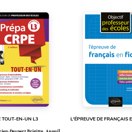
 TOUT-EN-UN L3
L'ÉPREUVE DE FRANÇAIS E
cien-Despert Brigitte, Anouil