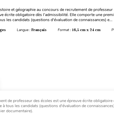
istoire et géographie au concours de recrutement de professeur
e écrite obligatoire dès l’admissibilité. Elle comporte une premi
s les candidats (questions d'évaluation de connaissances) e...
ges
Langue :
Français
Format :
16,5 cm x 24 cm
P
ent de professeur des écoles est une épreuve écrite obligatoire
 à tous les candidats (questions d'évaluation de connaissances
ier documentaire).