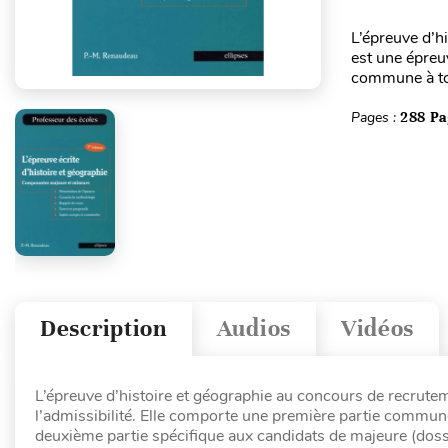
L’épreuve d’h
est une épreuv
commune à tou
Pages :
288 Pa
Description
Audios
Vidéos
L’épreuve d’histoire et géographie au concours de recrutem
l’admissibilité. Elle comporte une première partie commune
deuxième partie spécifique aux candidats de majeure (doss