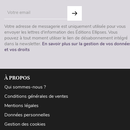
Votre adresse de messagerie est uniquement utilisée pour vous
envoyer les lettres d'information des Éditions Ellipses. Vous
pouvez à tout moment utiliser le lien de désabonnement intégré
dans la newsletter.
En savoir plus sur la gestion de vos donnée
et vos droits
À PROPOS
Qui sommes-nous ?
Conditions générales de ventes
Mentions légales
Données personnelles
Gestion des cookies