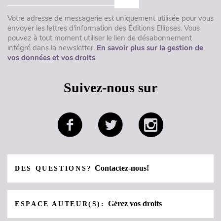
Votre adresse de messagerie est uniquement utilisée pour vous
envoyer les lettres d'information des Éditions Ellipses. Vous
pouvez à tout moment utiliser le lien de désabonnement
intégré dans la newsletter.
En savoir plus sur la gestion de
vos données et vos droits
Suivez-nous sur
Contactez-nous!
DES QUESTIONS?
Gérez vos droits
ESPACE AUTEUR(S):