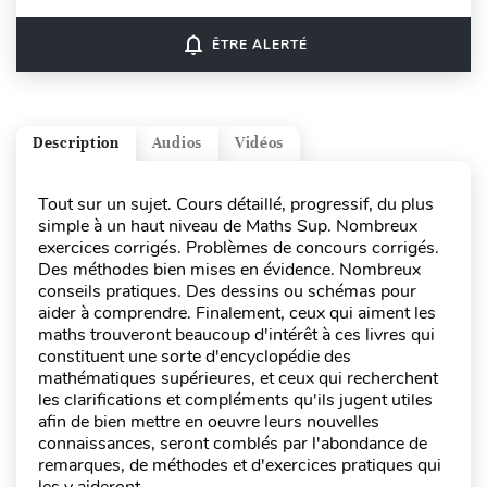
notifications_none
ÊTRE ALERTÉ
Description
Audios
Vidéos
Tout sur un sujet. Cours détaillé, progressif, du plus
simple à un haut niveau de Maths Sup. Nombreux
exercices corrigés. Problèmes de concours corrigés.
Des méthodes bien mises en évidence. Nombreux
conseils pratiques. Des dessins ou schémas pour
aider à comprendre. Finalement, ceux qui aiment les
maths trouveront beaucoup d'intérêt à ces livres qui
constituent une sorte d'encyclopédie des
mathématiques supérieures, et ceux qui recherchent
les clarifications et compléments qu'ils jugent utiles
afin de bien mettre en oeuvre leurs nouvelles
connaissances, seront comblés par l'abondance de
remarques, de méthodes et d'exercices pratiques qui
les y aideront.