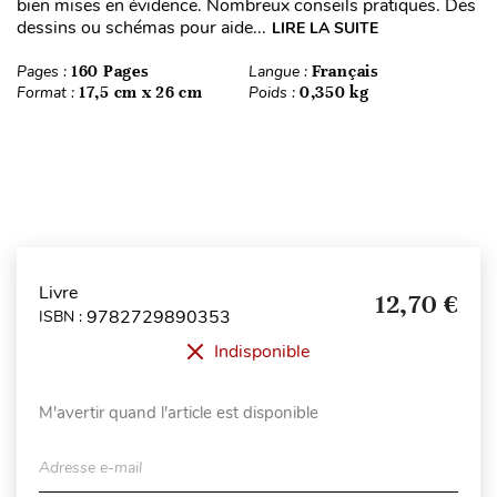
bien mises en évidence. Nombreux conseils pratiques. Des
dessins ou schémas pour aide...
LIRE LA SUITE
Pages :
160 Pages
Langue :
Français
Format :
17,5 cm x 26 cm
Poids :
0,350 kg
Livre
12,70 €
9782729890353
ISBN :
Indisponible
M'avertir quand l'article est disponible
Adresse e-mail