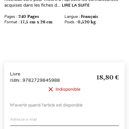
acquises dans les fiches d...
LIRE LA SUITE
Pages :
240 Pages
Langue :
Français
Format :
17,5 cm x 26 cm
Poids :
0,520 kg
Livre
18,80 €
9782729845988
ISBN :
Indisponible
M'avertir quand l'article est disponible
Adresse e-mail