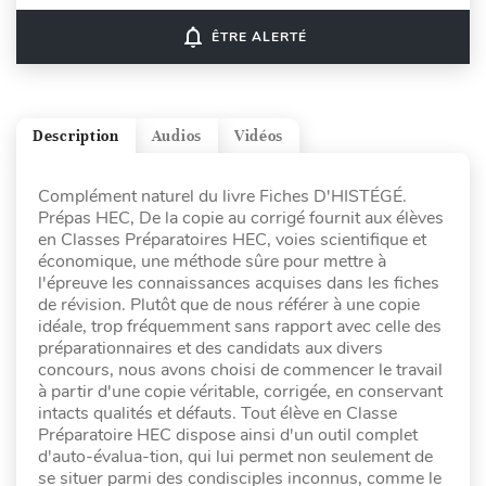
notifications_none
ÊTRE ALERTÉ
Description
Audios
Vidéos
Complément naturel du livre Fiches D'HISTÉGÉ.
Prépas HEC, De la copie au corrigé fournit aux élèves
en Classes Préparatoires HEC, voies scientifique et
économique, une méthode sûre pour mettre à
l'épreuve les connaissances acquises dans les fiches
de révision. Plutôt que de nous référer à une copie
idéale, trop fréquemment sans rapport avec celle des
préparationnaires et des candidats aux divers
concours, nous avons choisi de commencer le travail
à partir d'une copie véritable, corrigée, en conservant
intacts qualités et défauts. Tout élève en Classe
Préparatoire HEC dispose ainsi d'un outil complet
d'auto-évalua-tion, qui lui permet non seulement de
se situer parmi des condisciples inconnus, comme le