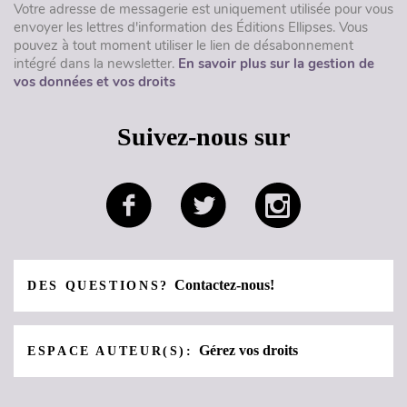
Votre adresse de messagerie est uniquement utilisée pour vous
envoyer les lettres d'information des Éditions Ellipses. Vous
pouvez à tout moment utiliser le lien de désabonnement
intégré dans la newsletter.
En savoir plus sur la gestion de
vos données et vos droits
Suivez-nous sur
Contactez-nous!
DES QUESTIONS?
Gérez vos droits
ESPACE AUTEUR(S):