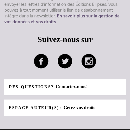
envoyer les lettres d'information des Éditions Ellipses. Vous
pouvez à tout moment utiliser le lien de désabonnement
intégré dans la newsletter.
En savoir plus sur la gestion de
vos données et vos droits
Suivez-nous sur
Contactez-nous!
DES QUESTIONS?
Gérez vos droits
ESPACE AUTEUR(S):