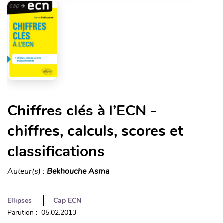
Chiffres clés à l’ECN -
chiffres, calculs, scores et
classifications
Auteur(s) :
Bekhouche Asma
Ellipses
Cap ECN
Parution : 05.02.2013