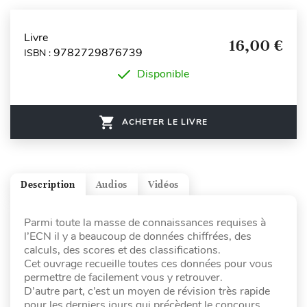
Livre
16,00 €
9782729876739
ISBN :
Disponible
ACHETER LE LIVRE
Description
Audios
Vidéos
Parmi toute la masse de connaissances requises à
l’ECN il y a beaucoup de données chiffrées, des
calculs, des scores et des classifications.
Cet ouvrage recueille toutes ces données pour vous
permettre de facilement vous y retrouver.
D’autre part, c’est un moyen de révision très rapide
pour les derniers jours qui précèdent le concours.