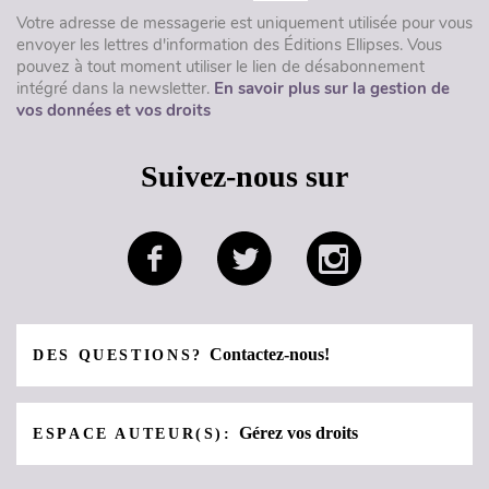
Votre adresse de messagerie est uniquement utilisée pour vous
envoyer les lettres d'information des Éditions Ellipses. Vous
pouvez à tout moment utiliser le lien de désabonnement
intégré dans la newsletter.
En savoir plus sur la gestion de
vos données et vos droits
Suivez-nous sur
Contactez-nous!
DES QUESTIONS?
Gérez vos droits
ESPACE AUTEUR(S):