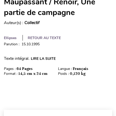
Maupassant / Renoir, Une
partie de campagne
Auteur(s) :
Collectif
Ellipses
RETOUR AU TEXTE
Parution : 15.10.1995
Texte intégral.
LIRE LA SUITE
Pages :
64 Pages
Langue :
Français
Format :
14,5 cm x 24 cm
Poids :
0,120 kg