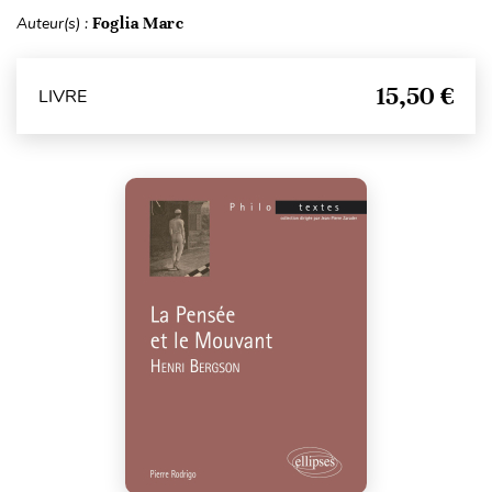
Auteur(s) :
Foglia Marc
15,50 €
LIVRE