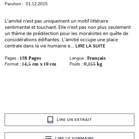
Parution : 01.12.2015
L’amitié n’est pas uniquement un motif littéraire
sentimental et touchant. Elle n’est pas non plus seulement
un thème de prédilection pour les moralistes en quête de
considérations édifiantes. L’amitié occupe une place
centrale dans la vie humaine e...
LIRE LA SUITE
Pages :
128 Pages
Langue :
Français
Format :
14,5 cm x 19 cm
Poids :
0,155 kg
LIRE UN EXTRAIT
LIRE LE SOMMAIRE