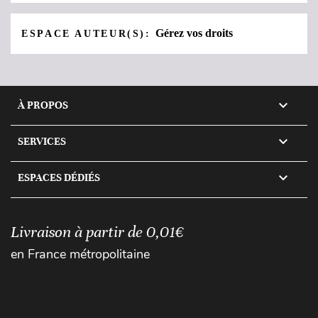
Gérez vos droits
ESPACE AUTEUR(S):

À PROPOS

SERVICES

ESPACES DÉDIÉS
Livraison à partir de 0,01€
en France métropolitaine