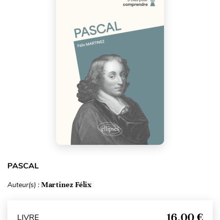
PASCAL
Auteur(s) :
Martinez Félix
16,00 €
LIVRE