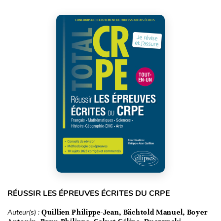
RÉUSSIR LES ÉPREUVES ÉCRITES DU CRPE
Auteur(s) :
Quillien Philippe-Jean, Bächtold Manuel, Boyer