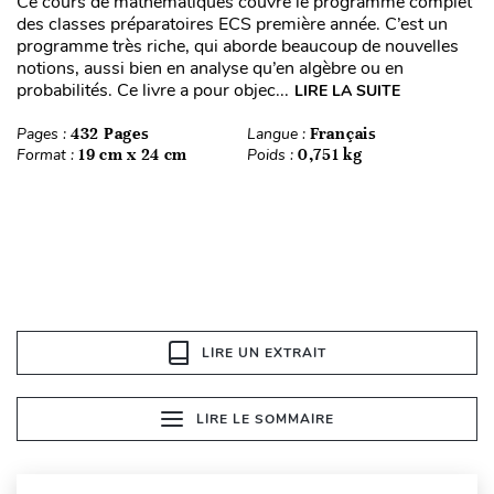
Ce cours de mathématiques couvre le programme complet
des classes préparatoires ECS première année. C’est un
programme très riche, qui aborde beaucoup de nouvelles
notions, aussi bien en analyse qu’en algèbre ou en
probabilités. Ce livre a pour objec...
LIRE LA SUITE
Pages :
432 Pages
Langue :
Français
Format :
19 cm x 24 cm
Poids :
0,751 kg
LIRE UN EXTRAIT
LIRE LE SOMMAIRE