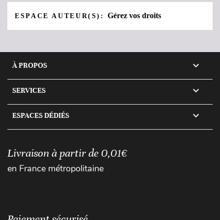
Gérez vos droits
ESPACE AUTEUR(S):

À PROPOS

SERVICES

ESPACES DÉDIÉS
Livraison à partir de 0,01€
en France métropolitaine
Paiement sécurisé