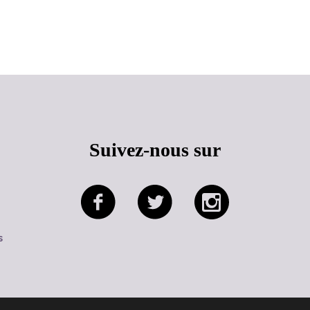
Haut de page
Suivez-nous sur
s