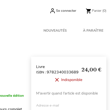
Se connecter
Panier
(0)
NOUVEAUTÉS
À PARAÎTRE
Livre
24,00 €
9782340033689
ISBN :
Indisponible
M'avertir quand l'article est disponible
nouvelle édition
Adresse e-mail
ours complet