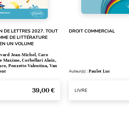
 DE LETTRES 2027. TOUT
DROIT COMMERCIAL
MME DE LITTÉRATURE
 EN UN VOLUME
vard Jean-Michel, Caro
e Maxime, Corbellari Alain,
ce, Ponzetto Valentina, Van
ent
Auteur(s) :
Paulet Luc
39,00 €
LIVRE