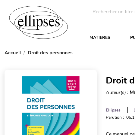
MATIÈRES
P
Accueil
Droit des personnes
Droit 
Auteur(s) :
Ma
Ellipses
Parution : 05.
Ce manuel pe