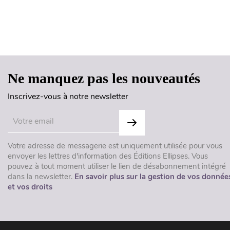
Ne manquez pas les nouveautés
Inscrivez-vous à notre newsletter
Votre adresse de messagerie est uniquement utilisée pour vous
envoyer les lettres d'information des Éditions Ellipses. Vous
pouvez à tout moment utiliser le lien de désabonnement intégré
dans la newsletter.
En savoir plus sur la gestion de vos donnée
et vos droits