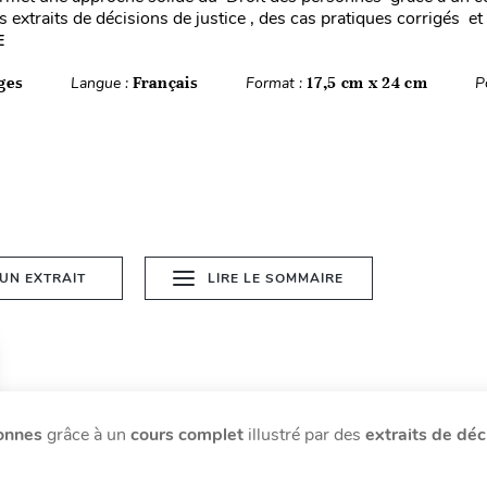
es extraits de décisions de justice , des cas pratiques corrigés et
E
ges
Langue :
Français
Format :
17,5 cm x 24 cm
P
 UN EXTRAIT
LIRE LE SOMMAIRE
onnes
grâce à un
cours complet
illustré par des
extraits de déc