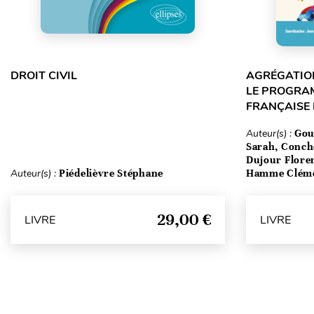
DROIT CIVIL
AGRÉGATION
LE PROGRA
FRANÇAISE
Auteur(s) :
Gou
Sarah, Conch
Dujour Floren
Auteur(s) :
Piédelièvre Stéphane
Hamme Clém
29,00 €
LIVRE
LIVRE