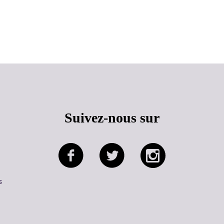
Haut de page
Suivez-nous sur
s