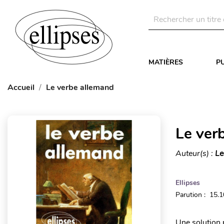
MATIÈRES
P
Accueil
Le verbe allemand
Le ver
Auteur(s) :
Le
Ellipses
Parution : 15.
Une solution 