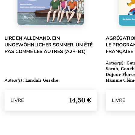
LIRE EN ALLEMAND. EIN
AGRÉGATION
UNGEWÖHNLICHER SOMMER. UN ÉTÉ
LE PROGRA
PAS COMME LES AUTRES (A2+-B1)
FRANÇAISE
Auteur(s) :
Gou
Sarah, Conch
Dujour Floren
Auteur(s) :
Landais Gesche
Hamme Clém
14,50 €
LIVRE
LIVRE