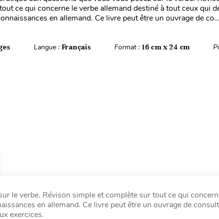
tout ce qui concerne le verbe allemand destiné à tout ceux qui d
connaissances en allemand. Ce livre peut être un ouvrage de co..
ges
Langue :
Français
Format :
16 cm x 24 cm
P
ur le verbe. Révison simple et complète sur tout ce qui concern
naissances en allemand. Ce livre peut être un ouvrage de consult
ux exercices.