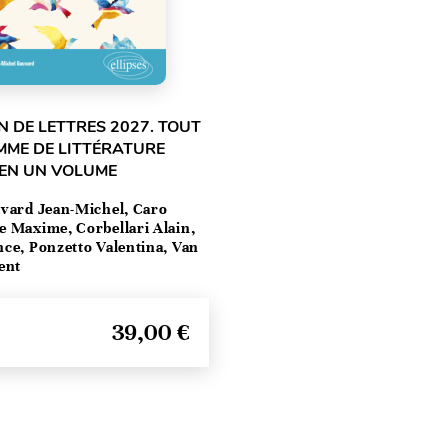
 DE LETTRES 2027. TOUT
MME DE LITTÉRATURE
 EN UN VOLUME
vard Jean-Michel, Caro
e Maxime, Corbellari Alain,
ce, Ponzetto Valentina, Van
ent
39,00 €