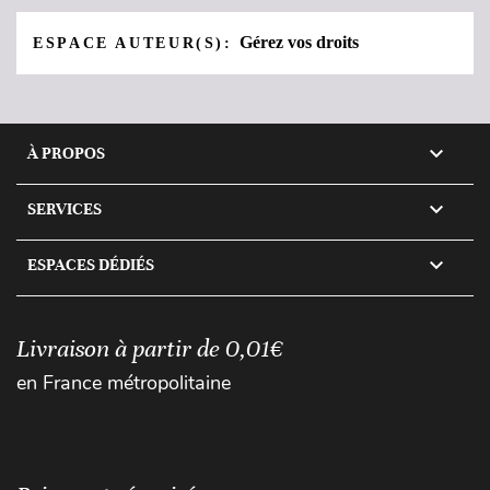
Gérez vos droits
ESPACE AUTEUR(S):

À PROPOS

SERVICES

ESPACES DÉDIÉS
Livraison à partir de 0,01€
en France métropolitaine