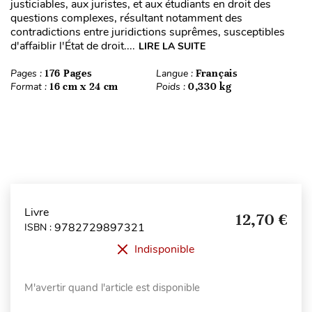
justiciables, aux juristes, et aux étudiants en droit des
questions complexes, résultant notamment des
contradictions entre juridictions suprêmes, susceptibles
d'affaiblir l'État de droit....
LIRE LA SUITE
Pages :
176 Pages
Langue :
Français
Format :
16 cm x 24 cm
Poids :
0,330 kg
Livre
12,70 €
9782729897321
ISBN :
Indisponible
M'avertir quand l'article est disponible