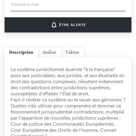
Adresse e-mail
notifications_none
ÊTRE ALERTÉ
Description
Audios
Vidéos
Le système juridictionnel dualiste "à la française"
pose aux justiciables, aux juristes, et aux étudiants en
droit des questions complexes, résultant notamment
des contradictions entre juridictions suprêmes,
susceptibles d'affaiblir l'État de droit.
Faut-il révérer ce système ou le vouer aux gémonies ?
Quelles clés utiliser pour comprendre et dominer ce
foisonnement jurisprudentiel contradictoire, multiplié
par l'apparition de nouvelles juridictions suprêmes :
Cour de justice des Communautés Européennes,
Cour Européenne des Droits de l'homme, Conseil