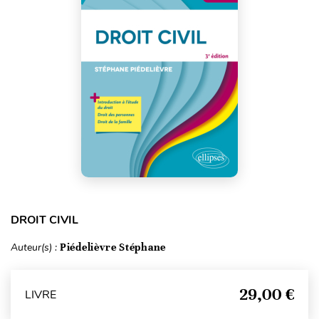
DROIT CIVIL
Auteur(s) :
Piédelièvre Stéphane
29,00 €
LIVRE