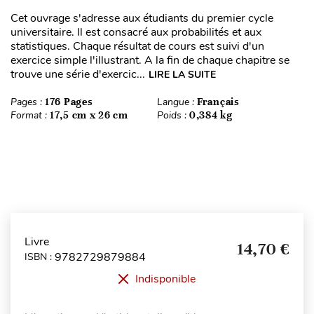
Cet ouvrage s'adresse aux étudiants du premier cycle
universitaire. Il est consacré aux probabilités et aux
statistiques. Chaque résultat de cours est suivi d'un
exercice simple l'illustrant. A la fin de chaque chapitre se
trouve une série d'exercic...
LIRE LA SUITE
Pages :
176 Pages
Langue :
Français
Format :
17,5 cm x 26 cm
Poids :
0,384 kg
Livre
14,70 €
9782729879884
ISBN :
Indisponible