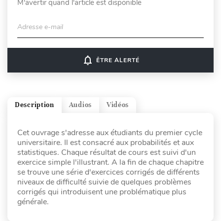
M'avertir quand l'article est disponible
Adresse e-mail
notifications_none
ÊTRE ALERTÉ
Description
Audios
Vidéos
Cet ouvrage s'adresse aux étudiants du premier cycle
universitaire. Il est consacré aux probabilités et aux
statistiques. Chaque résultat de cours est suivi d'un
exercice simple l'illustrant. A la fin de chaque chapitre
se trouve une série d'exercices corrigés de différents
niveaux de difficulté suivie de quelques problèmes
corrigés qui introduisent une problématique plus
générale.