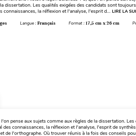
la dissertation. Les qualités exigées des candidats sont toujours 
s connaissances, la réflexion et l'analyse, l'esprit d...
LIRE LA SU
ges
Langue :
Français
Format :
17,5 cm x 26 cm
P
 l'on pense aux sujets comme aux règles de la dissertation. Les 
té des connaissances, la réflexion et l'analyse, l'esprit de synthè
 et de l'orthographe. Où trouver réunis à la fois des conseils pou