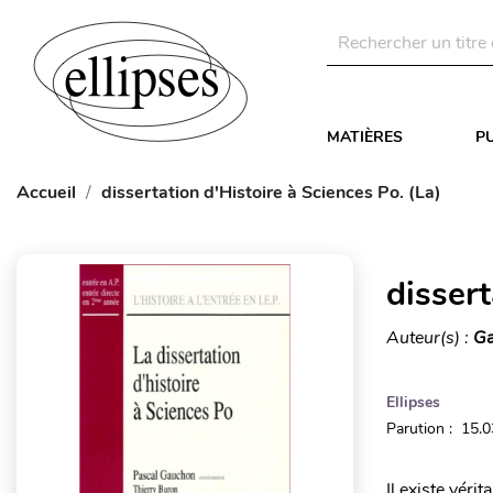
MATIÈRES
P
Accueil
dissertation d'Histoire à Sciences Po. (La)
dissert
Auteur(s) :
Ga
Ellipses
Parution : 15.
Il existe vér