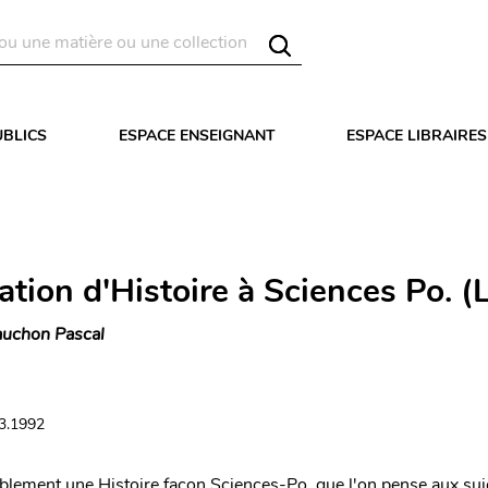
UBLICS
ESPACE ENSEIGNANT
ESPACE LIBRAIRES
ation d'Histoire à Sciences Po. (
uchon Pascal
03.1992
itablement une Histoire façon Sciences-Po, que l'on pense aux s