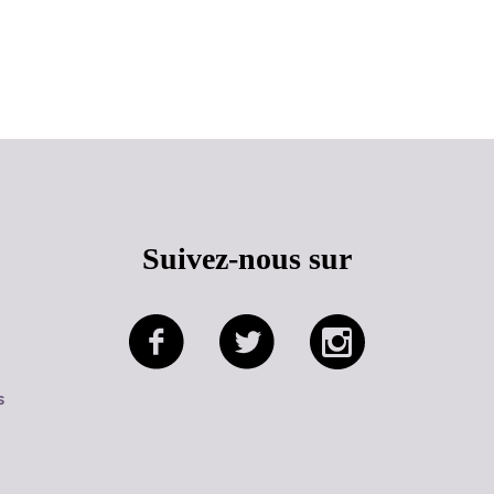
Haut de page
Suivez-nous sur
s