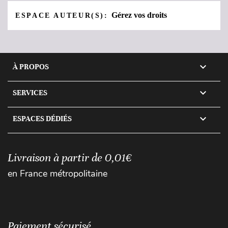
Gérez vos droits
ESPACE AUTEUR(S):

À PROPOS

SERVICES

ESPACES DÉDIÉS
Livraison à partir de 0,01€
en France métropolitaine
Paiement sécurisé