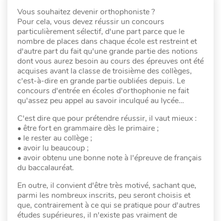
Vous souhaitez devenir orthophoniste ?
Pour cela, vous devez réussir un concours
particulièrement sélectif, d'une part parce que le
nombre de places dans chaque école est restreint et
d'autre part du fait qu'une grande partie des notions
dont vous aurez besoin au cours des épreuves ont été
acquises avant la classe de troisième des collèges,
c'est-à-dire en grande partie oubliées depuis. Le
concours d'entrée en écoles d'orthophonie ne fait
qu'assez peu appel au savoir inculqué au lycée…
C'est dire que pour prétendre réussir, il vaut mieux :
• être fort en grammaire dès le primaire ;
• le rester au collège ;
• avoir lu beaucoup ;
• avoir obtenu une bonne note à l'épreuve de français
du baccalauréat.
En outre, il convient d'être très motivé, sachant que,
parmi les nombreux inscrits, peu seront choisis et
que, contrairement à ce qui se pratique pour d'autres
études supérieures, il n'existe pas vraiment de