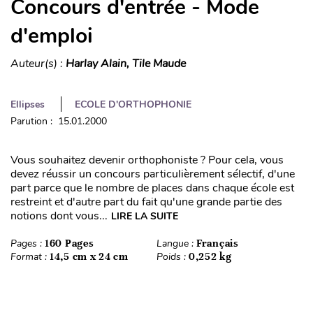
Concours d'entrée - Mode
d'emploi
Auteur(s) :
Harlay Alain, Tile Maude
Ellipses
ECOLE D'ORTHOPHONIE
Parution : 15.01.2000
Vous souhaitez devenir orthophoniste ? Pour cela, vous
devez réussir un concours particulièrement sélectif, d'une
part parce que le nombre de places dans chaque école est
restreint et d'autre part du fait qu'une grande partie des
notions dont vous...
LIRE LA SUITE
Pages :
160 Pages
Langue :
Français
Format :
14,5 cm x 24 cm
Poids :
0,252 kg