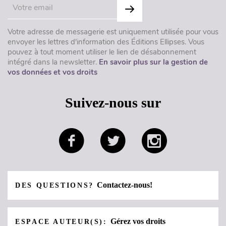
Votre adresse de messagerie est uniquement utilisée pour vous
envoyer les lettres d'information des Éditions Ellipses. Vous
pouvez à tout moment utiliser le lien de désabonnement
intégré dans la newsletter.
En savoir plus sur la gestion de
vos données et vos droits
Suivez-nous sur
Contactez-nous!
DES QUESTIONS?
Gérez vos droits
ESPACE AUTEUR(S):