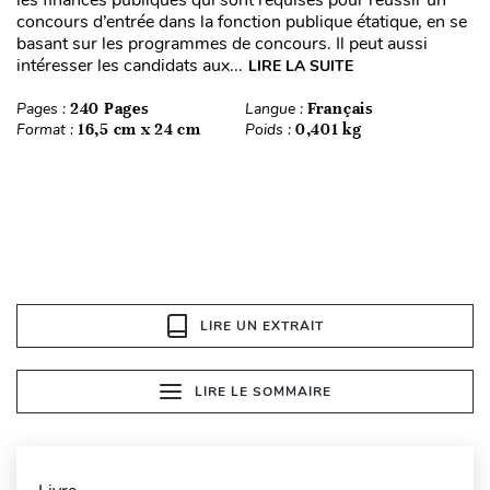
les finances publiques qui sont requises pour réussir un
concours d’entrée dans la fonction publique étatique, en se
basant sur les programmes de concours. Il peut aussi
intéresser les candidats aux...
LIRE LA SUITE
Pages :
240 Pages
Langue :
Français
Format :
16,5 cm x 24 cm
Poids :
0,401 kg
LIRE UN EXTRAIT
LIRE LE SOMMAIRE