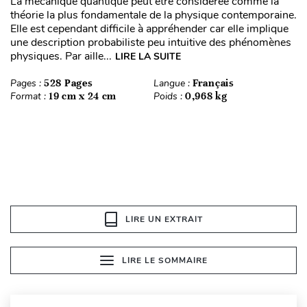
La mécanique quantique peut être considérée comme la
théorie la plus fondamentale de la physique contemporaine.
Elle est cependant difficile à appréhender car elle implique
une description probabiliste peu intuitive des phénomènes
physiques. Par aille...
LIRE LA SUITE
Pages :
528 Pages
Langue :
Français
Format :
19 cm x 24 cm
Poids :
0,968 kg
LIRE UN EXTRAIT
LIRE LE SOMMAIRE