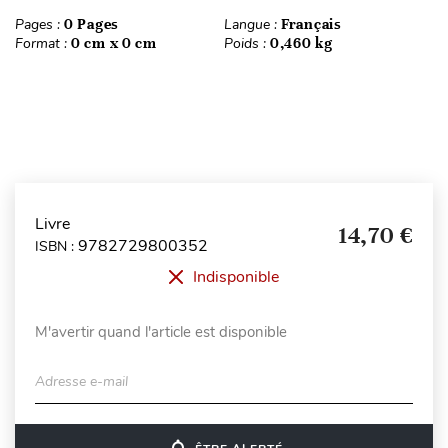
Pages :
0 Pages
Langue :
Français
Format :
0 cm x 0 cm
Poids :
0,460 kg
Livre
14,70 €
9782729800352
ISBN :
Indisponible
M'avertir quand l'article est disponible
Adresse e-mail