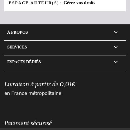
Gérez vos droits
ESPACE AUTEUR(S):

À PROPOS

SERVICES

ESPACES DÉDIÉS
Livraison à partir de 0,01€
en France métropolitaine
Paiement sécurisé