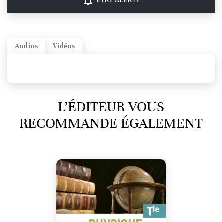
notifications_none
ÊTRE ALERTÉ
Audios
Vidéos
L’ÉDITEUR VOUS
RECOMMANDE ÉGALEMENT