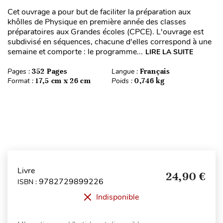
Cet ouvrage a pour but de faciliter la préparation aux
khôlles de Physique en première année des classes
préparatoires aux Grandes écoles (CPCE). L'ouvrage est
subdivisé en séquences, chacune d'elles correspond à une
semaine et comporte : le programme...
LIRE LA SUITE
Pages :
352 Pages
Langue :
Français
Format :
17,5 cm x 26 cm
Poids :
0,746 kg
Livre
24,90 €
9782729899226
ISBN :
Indisponible