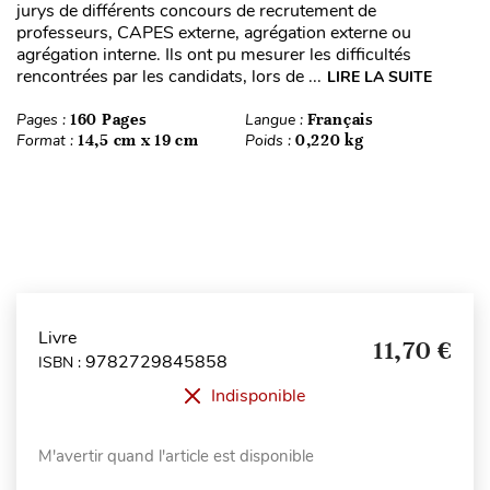
jurys de différents concours de recrutement de
professeurs, CAPES externe, agrégation externe ou
agrégation interne. Ils ont pu mesurer les difficultés
rencontrées par les candidats, lors de ...
LIRE LA SUITE
Pages :
160 Pages
Langue :
Français
Format :
14,5 cm x 19 cm
Poids :
0,220 kg
Livre
11,70 €
9782729845858
ISBN :
Indisponible
M'avertir quand l'article est disponible