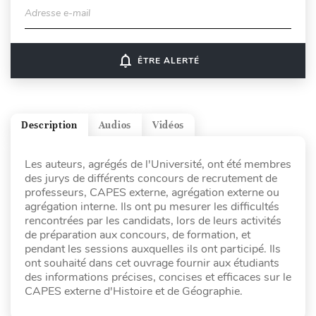
Adresse e-mail
notifications_none
ÊTRE ALERTÉ
Description
Audios
Vidéos
Les auteurs, agrégés de l'Université, ont été membres
des jurys de différents concours de recrutement de
professeurs, CAPES externe, agrégation externe ou
agrégation interne. Ils ont pu mesurer les difficultés
rencontrées par les candidats, lors de leurs activités
de préparation aux concours, de formation, et
pendant les sessions auxquelles ils ont participé. Ils
ont souhaité dans cet ouvrage fournir aux étudiants
des informations précises, concises et efficaces sur le
CAPES externe d'Histoire et de Géographie.