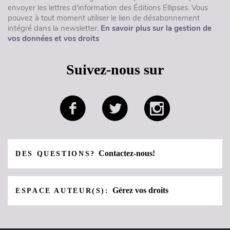
envoyer les lettres d'information des Éditions Ellipses. Vous
pouvez à tout moment utiliser le lien de désabonnement
intégré dans la newsletter.
En savoir plus sur la gestion de
vos données et vos droits
Suivez-nous sur
Contactez-nous!
DES QUESTIONS?
Gérez vos droits
ESPACE AUTEUR(S):