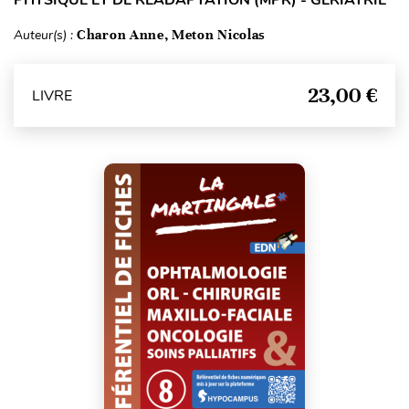
PHYSIQUE ET DE RÉADAPTATION (MPR) - GÉRIATRIE
Auteur(s) :
Charon Anne, Meton Nicolas
23,00 €
LIVRE