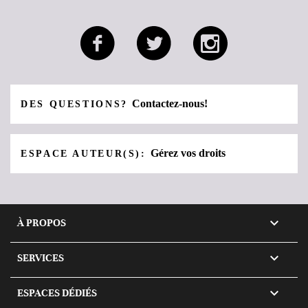
Contactez-nous!
DES QUESTIONS?
Gérez vos droits
ESPACE AUTEUR(S):

À PROPOS

SERVICES

ESPACES DÉDIÉS