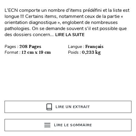
L’ECN comporte un nombre d’items prédéfini et la liste est
longue !!! Certains items, notamment ceux de la partie «
orientation diagnostique », englobent de nombreuses
pathologies. On se demande souvent s’il est possible que
des dossiers concern...
LIRE LA SUITE
Pages :
208 Pages
Langue :
Français
Format :
12 cm x 19 cm
Poids :
0,233 kg
LIRE UN EXTRAIT
LIRE LE SOMMAIRE