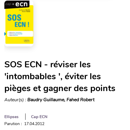
SOS ECN - réviser les
'intombables ', éviter les
pièges et gagner des points
Auteur(s) :
Baudry Guillaume, Fahed Robert
Ellipses
Cap ECN
Parution : 17.04.2012