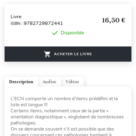
Livre
16,50 €
9782729872441
ISBN :
Disponible
ACHETER LE LIVRE
Description
Audios
Vidéos
L’ECN comporte un nombre d’items prédéfini et la
liste est longue !!!
Certains items, notamment ceux de la partie «
orientation diagnostique », englobent de nombreuses
pathologies.
On se demande souvent s’il est possible que des
dossiers concernant ces pathologies tombent à