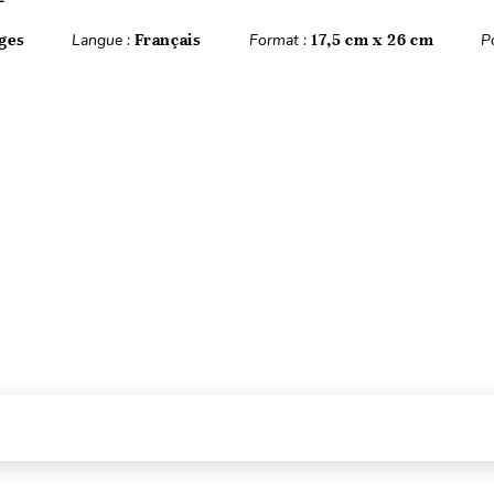
ges
Langue :
Français
Format :
17,5 cm x 26 cm
P