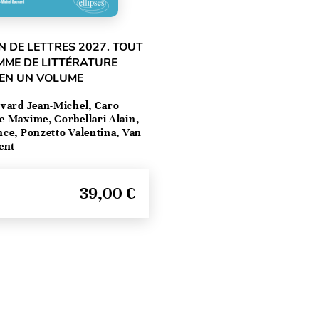
 DE LETTRES 2027. TOUT
MME DE LITTÉRATURE
 EN UN VOLUME
vard Jean-Michel, Caro
e Maxime, Corbellari Alain,
ce, Ponzetto Valentina, Van
ent
39,00 €
Haut de page