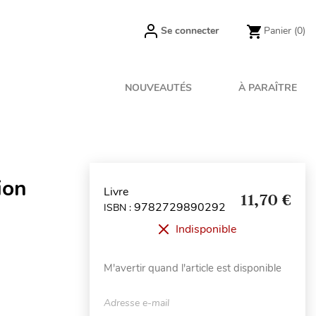
Se connecter
Panier
(0)
NOUVEAUTÉS
À PARAÎTRE
ion
Livre
11,70 €
9782729890292
ISBN :
Indisponible
M'avertir quand l'article est disponible
Adresse e-mail