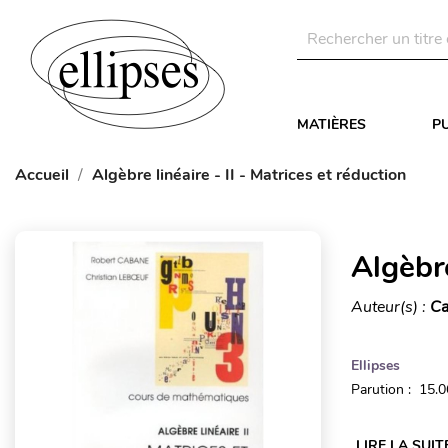
MATIÈRES
P
Accueil
Algèbre linéaire - II - Matrices et réduction
Algèbre
Auteur(s) :
Ca
Ellipses
Parution : 15.
LIRE LA SUIT