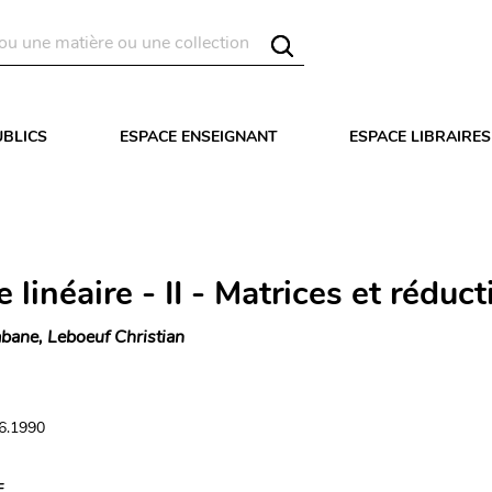
UBLICS
ESPACE ENSEIGNANT
ESPACE LIBRAIRES
 linéaire - II - Matrices et réduct
bane, Leboeuf Christian
06.1990
E