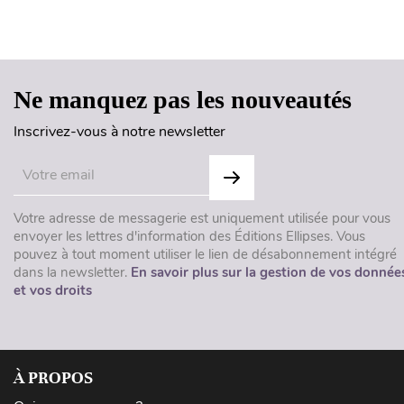
Ne manquez pas les nouveautés
Inscrivez-vous à notre newsletter
Votre adresse de messagerie est uniquement utilisée pour vous
envoyer les lettres d'information des Éditions Ellipses. Vous
pouvez à tout moment utiliser le lien de désabonnement intégré
dans la newsletter.
En savoir plus sur la gestion de vos donnée
et vos droits
À PROPOS