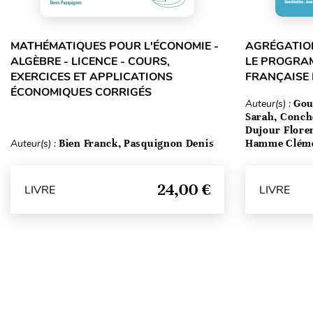
MATHÉMATIQUES POUR L'ÉCONOMIE -
AGRÉGATION
ALGÈBRE - LICENCE - COURS,
LE PROGRA
EXERCICES ET APPLICATIONS
FRANÇAISE
ÉCONOMIQUES CORRIGÉS
Auteur(s) :
Gou
Sarah, Conch
Dujour Floren
Auteur(s) :
Bien Franck, Pasquignon Denis
Hamme Clém
24,00 €
LIVRE
LIVRE