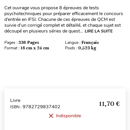
Cet ouvrage vous propose 8 épreuves de tests
psychotechniques pour préparer efficacement le concours
d’entrée en IFSI. Chacune de ces épreuves de QCM est
suivie d’un corrigé complet et détaillé, et chaque sujet est
découpé en plusieurs séries de quest...
LIRE LA SUITE
Pages :
336 Pages
Langue :
Français
Format :
16 cm x 24 cm
Poids :
0,523 kg
Livre
11,70 €
9782729837402
ISBN :
Indisponible