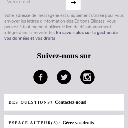
Votre adresse de messagerie est uniquement utilisée pour vous
envoyer les lettres d'information des Éditions Ellipses. Vous
pouvez à tout moment utiliser le lien de désabonnement
intégré dans la newsletter.
En savoir plus sur la gestion de
vos données et vos droits
Suivez-nous sur
Contactez-nous!
DES QUESTIONS?
Gérez vos droits
ESPACE AUTEUR(S):