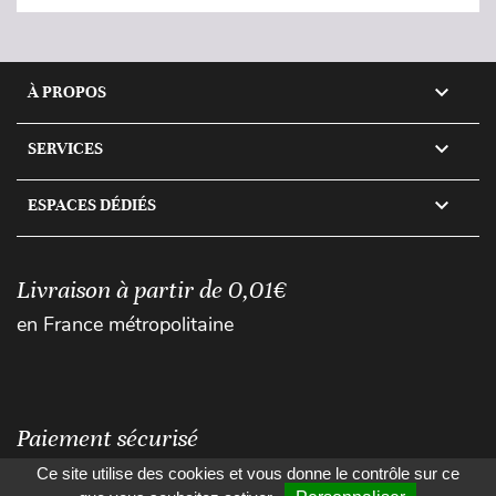

À PROPOS

SERVICES

ESPACES DÉDIÉS
Livraison à partir de 0,01€
en France métropolitaine
Paiement sécurisé
Ce site utilise des cookies et vous donne le contrôle sur ce