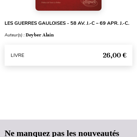
LES GUERRES GAULOISES - 58 AV. J.-C – 69 APR. J.-C.
Auteur(s) :
Deyber Alain
26,00 €
LIVRE
Haut de page
Ne manquez pas les nouveautés