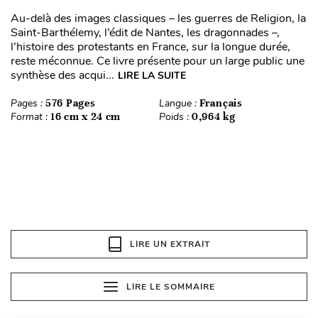
Au-delà des images classiques – les guerres de Religion, la
Saint-Barthélemy, l’édit de Nantes, les dragonnades –,
l’histoire des protestants en France, sur la longue durée,
reste méconnue. Ce livre présente pour un large public une
synthèse des acqui...
LIRE LA SUITE
Pages :
576 Pages
Langue :
Français
Format :
16 cm x 24 cm
Poids :
0,964 kg
LIRE UN EXTRAIT
LIRE LE SOMMAIRE