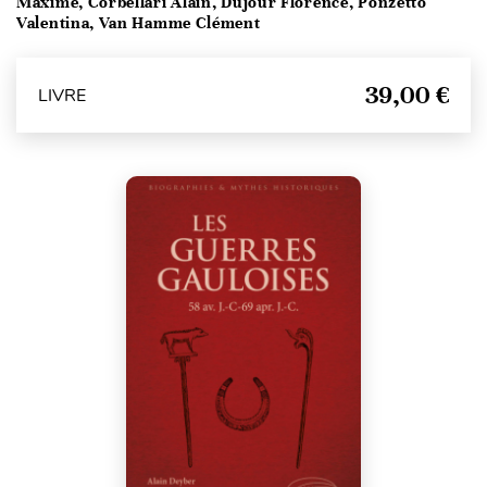
Maxime, Corbellari Alain, Dujour Florence, Ponzetto
Valentina, Van Hamme Clément
39,00 €
LIVRE