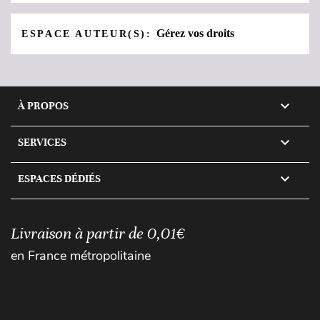
Gérez vos droits
ESPACE AUTEUR(S):

À PROPOS

SERVICES

ESPACES DÉDIÉS
Livraison à partir de 0,01€
en France métropolitaine