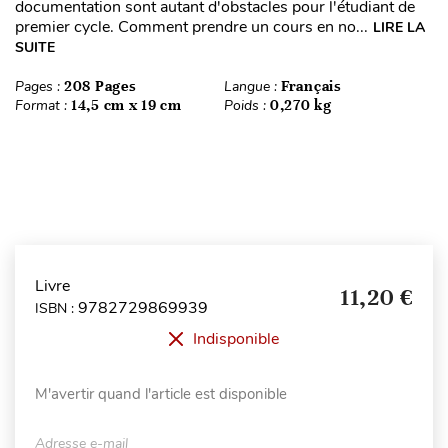
documentation sont autant d'obstacles pour l'étudiant de
premier cycle. Comment prendre un cours en no...
LIRE LA
SUITE
Pages :
208 Pages
Langue :
Français
Format :
14,5 cm x 19 cm
Poids :
0,270 kg
Livre
11,20 €
9782729869939
ISBN :
Indisponible
M'avertir quand l'article est disponible
Adresse e-mail