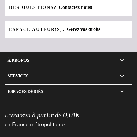
Contactez-nous!
DES QUESTIONS?
Gérez vos droits
ESPACE AUTEUR(S):

À PROPOS

SERVICES

ESPACES DÉDIÉS
Livraison à partir de 0,01€
en France métropolitaine